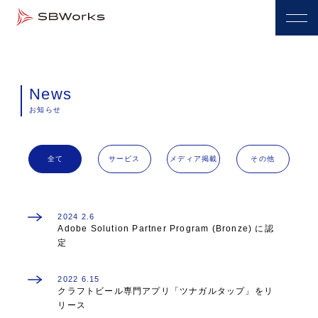
News
お知らせ
全て
サービス
メディア掲載
その他
2024
2.6
Adobe Solution Partner Program (Bronze) に認
定
2022
6.15
クラフトビール専門アプリ「ツナガルタップ」をリ
リース